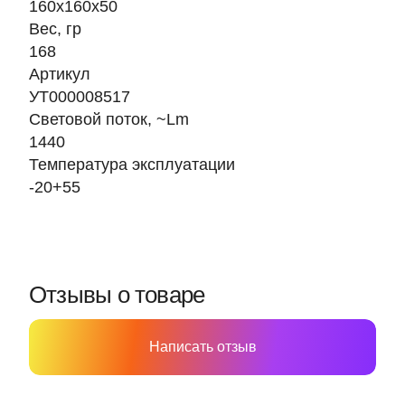
160х160х50
Вес, гр
168
Артикул
УТ000008517
Световой поток, ~Lm
1440
Температура эксплуатации
-20+55
Отзывы о товаре
Написать отзыв