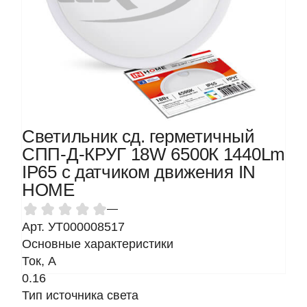
Светильник сд. герметичный
СПП-Д-КРУГ 18W 6500К 1440Lm
IP65 с датчиком движения IN
HOME
—
Арт. УТ000008517
Основные характеристики
Ток, A
0.16
Тип источника света