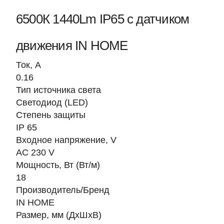
6500К 1440Lm IP65 с датчиком
движения IN HOME
Ток, A
0.16
Тип источника света
Светодиод (LED)
Степень защиты
IP 65
Входное напряжение, V
AC 230 V
Мощность, Вт (Вт/м)
18
Производитель/Бренд
IN HOME
Размер, мм (ДхШхВ)