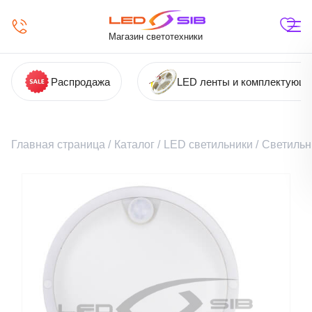
Магазин светотехники
Распродажа
LED ленты и комплектующ
Главная страница
/
Каталог
/
LED светильники
/
Светильн