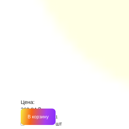
Цена:
369.84 ₽
В корзину
шт