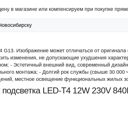
ену в магазине или компенсируем при покупке прямо
 Новосибирску
 G13. Изображение может отличаться от оригинала
сить изменения, не допускающие ухудшения характер
м; - Эстетичный внешний вид, современный дизайн; 
льного монтажа; - Долгий рок службы (свыше 30 000
ений, местное освещение функциональных жилых з
к подсветка LED-T4 12W 230V 84