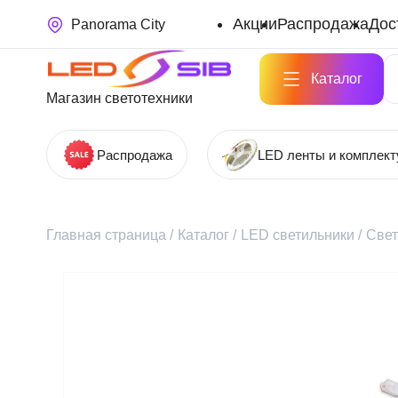
Акции
Распродажа
Дос
Panorama City
Каталог
Магазин светотехники
Распродажа
LED ленты и комплек
Главная страница
/
Каталог
/
LED светильники
/
Свет