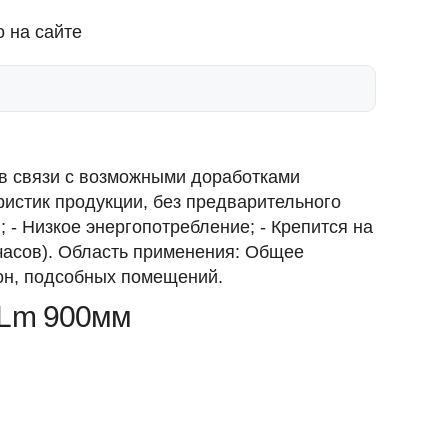
 на сайте
 в связи с возможными доработками
истик продукции, без предварительного
- Низкое энергопотребление; - Крепится на
 часов). Область применения: Общее
он, подсобных помещений.
0Lm 900мм