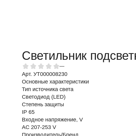
Светильник подсве
—
Арт. УТ000008230
Основные характеристики
Тип источника света
Светодиод (LED)
Степень защиты
IP 65
Входное напряжение, V
AC 207-253 V
Производитель/Бренд