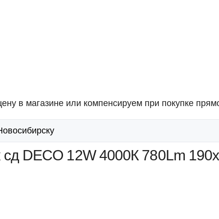
ену в магазине или компенсируем при покупке прямо
 Новосибирску
ик cд DECO 12W 4000К 780Lm 19