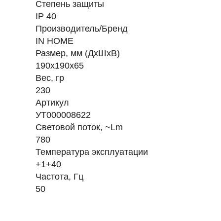
Степень защиты
IP 40
Производитель/Бренд
IN HOME
Размер, мм (ДхШхВ)
190х190х65
Вес, гр
230
Артикул
УТ000008622
Световой поток, ~Lm
780
Температура эксплуатации
+1+40
Частота, Гц
50