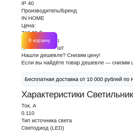
IP 40
Производитель/Бренд
IN HOME
Цена:
719.95 ₽
В корзину
шт
Нашли дешевле? Снизим цену!
Если вы найдёте товар дешевле — снизим ц
Бесплатная доставка от 10 000 рублей по
Характеристики Светильн
Ток, A
0.110
Тип источника света
Светодиод (LED)