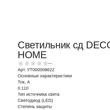
Светильник cд DEC
HOME
—
Арт. УТ000008622
Основные характеристики
Ток, A
0.110
Тип источника света
Светодиод (LED)
Степень защиты