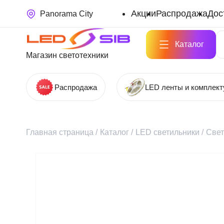
Акции
Распродажа
Дос
Panorama City
Каталог
Магазин светотехники
Распродажа
LED ленты и комплек
Главная страница
/
Каталог
/
LED светильники
/
Свет