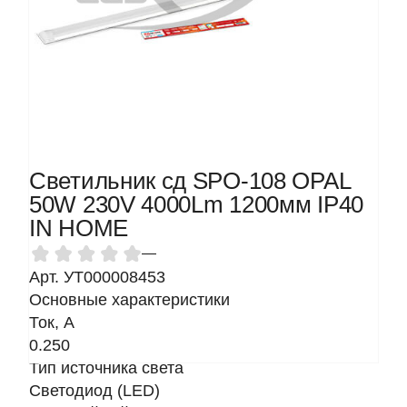
Светильник сд SPO-108 OPAL
50W 230V 4000Lm 1200мм IP40
IN HOME
—
Арт. УТ000008453
Основные характеристики
Ток, A
0.250
Тип источника света
Светодиод (LED)