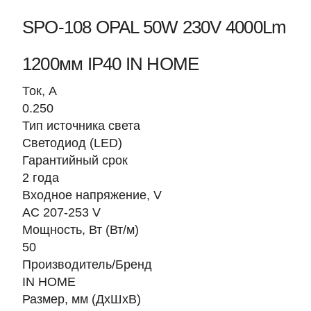
SPO-108 OPAL 50W 230V 4000Lm
1200мм IP40 IN HOME
Ток, A
0.250
Тип источника света
Светодиод (LED)
Гарантийный срок
2 года
Входное напряжение, V
AC 207-253 V
Мощность, Вт (Вт/м)
50
Производитель/Бренд
IN HOME
Размер, мм (ДхШхВ)