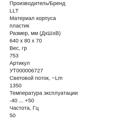
Производитель/Бренд
LLT
Материал корпуса
пластик
Размер, мм (ДхШхВ)
640 x 80 x 70
Вес, гр
753
Артикул
УТ000006727
Световой поток, ~Lm
1350
Температура эксплуатации
-40 ... +50
Частота, Гц
50