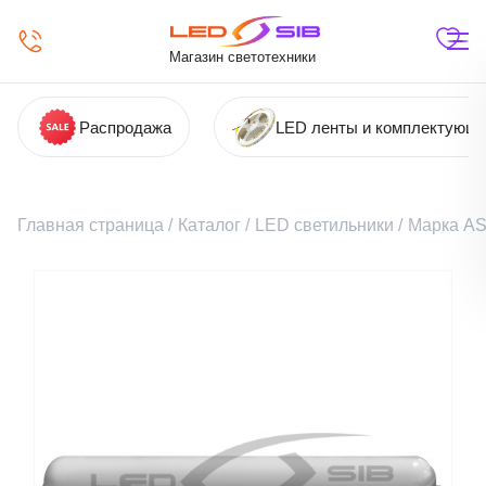
Магазин светотехники
Распродажа
LED ленты и комплектующ
Главная страница
/
Каталог
/
LED светильники
/
Марка A