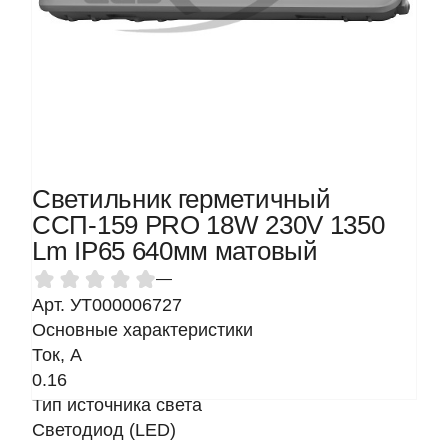
Светильник герметичный
ССП-159 PRO 18W 230V 1350
Lm IP65 640мм матовый
—
Арт. УТ000006727
Основные характеристики
Ток, A
0.16
Тип источника света
Светодиод (LED)