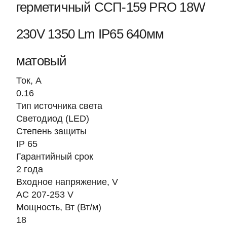
герметичный ССП-159 PRO 18W
230V 1350 Lm IP65 640мм
матовый
Ток, A
0.16
Тип источника света
Светодиод (LED)
Степень защиты
IP 65
Гарантийный срок
2 года
Входное напряжение, V
AC 207-253 V
Мощность, Вт (Вт/м)
18