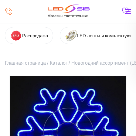
Магазин светотехники
Распродажа
LED ленты и комплектующ
Главная страница
/
Каталог
/
Новогодний ассортимент (LE