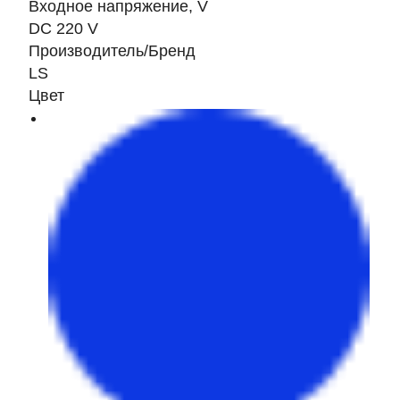
Входное напряжение, V
DC 220 V
Производитель/Бренд
LS
Цвет