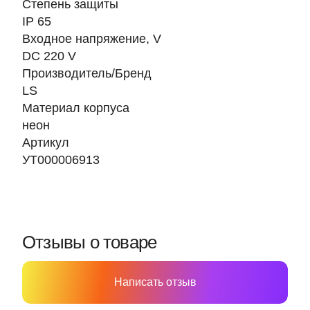
Степень защиты
IP 65
Входное напряжение, V
DC 220 V
Производитель/Бренд
LS
Материал корпуса
неон
Артикул
УТ000006913
Отзывы о товаре
Написать отзыв