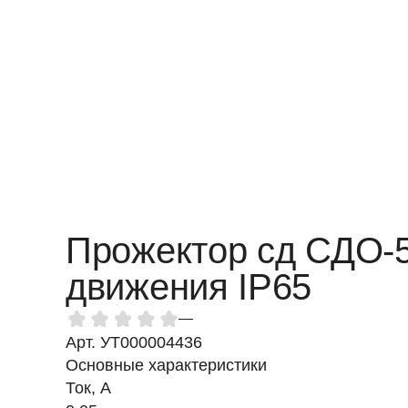
Прожектор сд СДО-5
движения IP65
—
Арт. УТ000004436
Основные характеристики
Ток, A