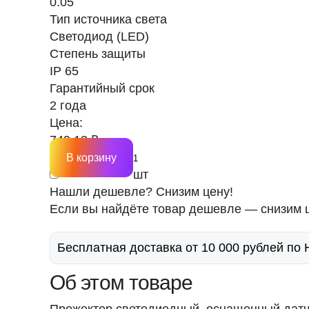
0.05
Тип источника света
Светодиод (LED)
Степень защиты
IP 65
Гарантийный срок
2 года
Цена:
749.13 ₽
В корзину
шт
Нашли дешевле? Снизим цену!
Если вы найдёте товар дешевле — снизим ц
Бесплатная доставка от 10 000 рублей по
Об этом товаре