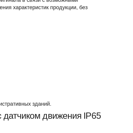
игинала в связи с возможными
ния характеристик продукции, без
истративных зданий.
 датчиком движения IP65