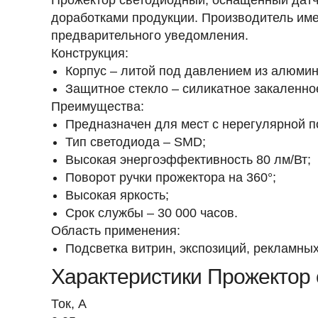
Прожектор светодиодный, оснащенный датч
доработками продукции. Производитель име
предварительного уведомления.
Конструкция:
Корпус – литой под давлением из алюмин
Защитное стекло – силикатное закаленно
Преимущества:
Предназначен для мест с нерегулярной п
Тип светодиода – SMD;
Высокая энергоэффективность 80 лм/Вт;
Поворот ручки прожектора на 360°;
Высокая яркость;
Срок службы – 30 000 часов.
Область применения:
Подсветка витрин, экспозиций, рекламны
Характеристики Прожектор 
Ток, A