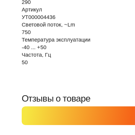
290
Артикул
УТ000004436
Световой поток, ~Lm
750
Температура эксплуатации
-40 ... +50
Частота, Гц
50
Отзывы о товаре