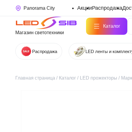
Акции
Распродажа
Дос
Panorama City
Каталог
Магазин светотехники
Распродажа
LED ленты и комплек
Главная страница
/
Каталог
/
LED прожекторы
/
Мар