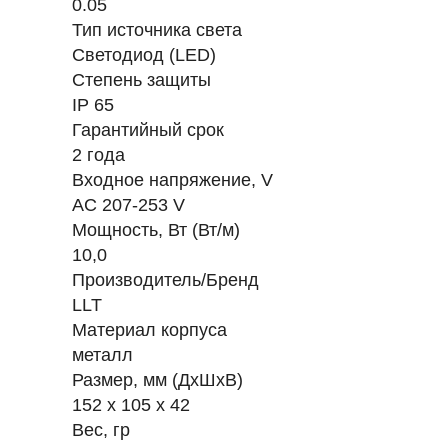
0.05
Тип источника света
Светодиод (LED)
Степень защиты
IP 65
Гарантийный срок
2 года
Входное напряжение, V
AC 207-253 V
Мощность, Вт (Вт/м)
10,0
Производитель/Бренд
LLT
Материал корпуса
металл
Размер, мм (ДхШхВ)
152 х 105 х 42
Вес, гр