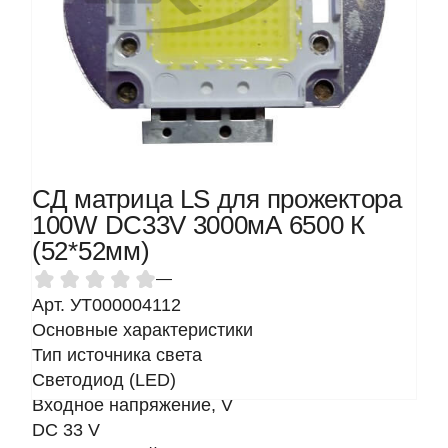
СД матрица LS для прожектора
100W DC33V 3000мА 6500 К
(52*52мм)
—
Арт. УТ000004112
Основные характеристики
Тип источника света
Светодиод (LED)
Входное напряжение, V
DC 33 V