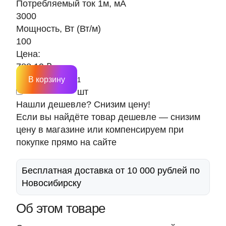
Потребляемый ток 1м, мА
3000
Мощность, Вт (Вт/м)
100
Цена:
788.19 ₽
В корзину
шт
Нашли дешевле? Снизим цену!
Если вы найдёте товар дешевле — снизим
цену в магазине или компенсируем при
покупке прямо на сайте
Бесплатная доставка от 10 000 рублей по
Новосибирску
Об этом товаре