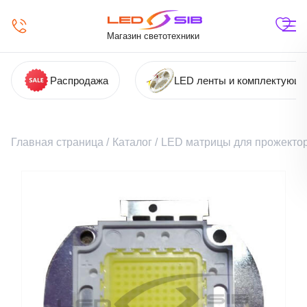
Магазин светотехники
Распродажа
LED ленты и комплектующ
Главная страница
/
Каталог
/
LED матрицы для прожекто