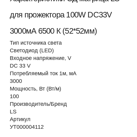
для прожектора 100W DC33V
3000мА 6500 К (52*52мм)
Тип источника света
Светодиод (LED)
Входное напряжение, V
DC 33 V
Потребляемый ток 1м, мА
3000
Мощность, Вт (Вт/м)
100
Производитель/Бренд
LS
Артикул
УТ000004112