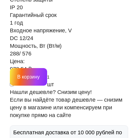
IP 20
Гарантийный срок
1 год
Входное напряжение, V
DC 12/24
Мощность, Вт (Вт/м)
288/ 576
Цена:
978.54 ₽
В корзину
шт
Нашли дешевле? Снизим цену!
Если вы найдёте товар дешевле — снизим
цену в магазине или компенсируем при
покупке прямо на сайте
Бесплатная доставка от 10 000 рублей по