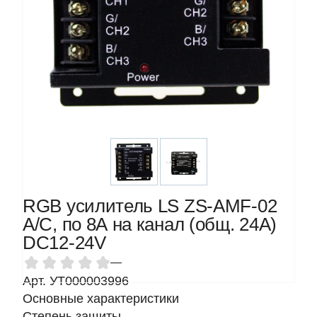
RGB усилитель LS ZS-AMF-02
A/C, по 8А на канал (общ. 24А)
DC12-24V
—
Арт. УТ000003996
Основные характеристики
Степень защиты