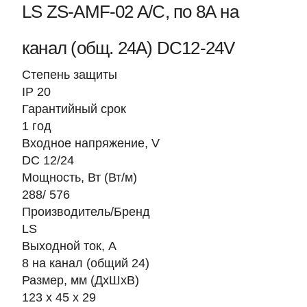
LS ZS-AMF-02 A/C, по 8А на
канал (общ. 24А) DC12-24V
Степень защиты
IP 20
Гарантийный срок
1 год
Входное напряжение, V
DC 12/24
Мощность, Вт (Вт/м)
288/ 576
Производитель/Бренд
LS
Выходной ток, А
8 на канал (общий 24)
Размер, мм (ДхШхВ)
123 х 45 х 29