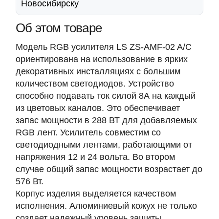
Новосибирску
Об этом товаре
Модель RGB усилителя LS ZS-AMF-02 A/C
ориентирована на использование в ярких
декоративных инсталляциях с большим
количеством светодиодов. Устройство
способно подавать ток силой 8А на каждый
из цветовых каналов. Это обеспечивает
запас мощности в 288 ВТ для добавляемых
RGB лент. Усилитель совместим со
светодиодными лентами, работающими от
напряжения 12 и 24 вольта. Во втором
случае общий запас мощности возрастает до
576 Вт.
Корпус изделия выделяется качеством
исполнения. Алюминиевый кожух не только
создает надежный уровень защиты