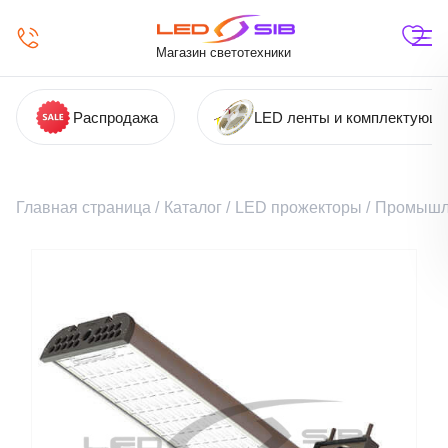
Магазин светотехники
Распродажа
LED ленты и комплектующ
Главная страница
/
Каталог
/
LED прожекторы
/
Промышл