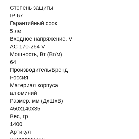
Степень защиты
IP 67
Гарантийный срок
5 лет
Входное напряжение, V
AC 170-264 V
Мощность, Вт (Вт/м)
64
Производитель/Бренд
Россия
Материал корпуса
алюминий
Размер, мм (ДхШхВ)
450х140х35
Вес, гр
1400
Артикул