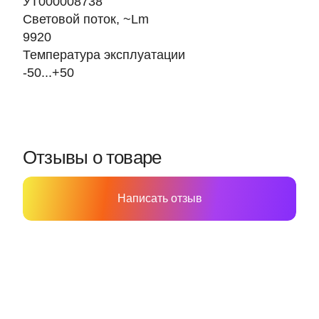
УТ000008738
Световой поток, ~Lm
9920
Температура эксплуатации
-50...+50
Отзывы о товаре
Написать отзыв