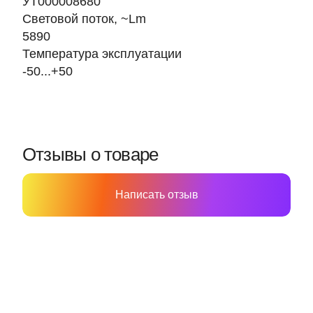
УТ000008680
Световой поток, ~Lm
5890
Температура эксплуатации
-50...+50
Отзывы о товаре
Написать отзыв