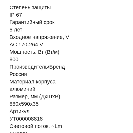
Степень защиты
IP 67
Гарантийный срок
5 лет
Входное напряжение, V
AC 170-264 V
Мощность, Вт (Вт/м)
800
Производитель/Бренд
Россия
Материал корпуса
алюминий
Размер, мм (ДхШхВ)
880х590х35
Артикул
УТ000008818
Световой поток, ~Lm