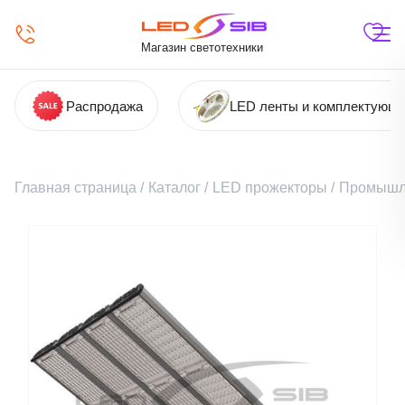
Магазин светотехники
Распродажа
LED ленты и комплектующ
Главная страница
/
Каталог
/
LED прожекторы
/
Промышл