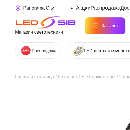
Акции
Распродажа
Дос
Panorama City
Каталог
Магазин светотехники
Распродажа
LED ленты и комплек
Главная страница
/
Каталог
/
LED прожекторы
/
Про