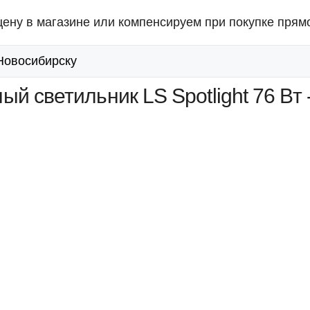
ену в магазине или компенсируем при покупке прямо
 Новосибирску
й светильник LS Spotlight 76 Вт 