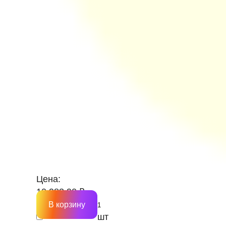
Цена:
10 983.90 ₽
В корзину
шт