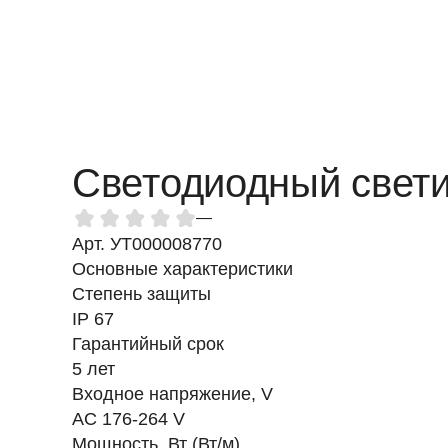
Светодиодный светил
—
Арт. УТ000008770
Основные характеристики
Степень защиты
IP 67
Гарантийный срок
5 лет
Входное напряжение, V
AC 176-264 V
Мощность, Вт (Вт/м)