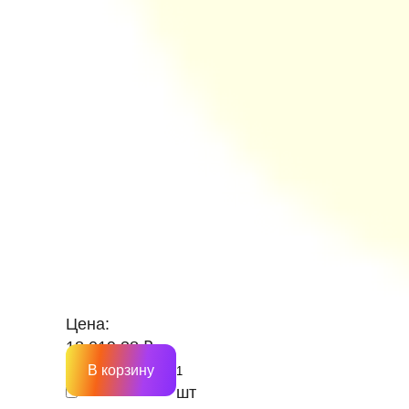
Цена:
18 019.38 ₽
В корзину
шт