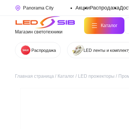
Акции
Распродажа
Дос
Panorama City
Каталог
Магазин светотехники
Распродажа
LED ленты и комплек
Главная страница
/
Каталог
/
LED прожекторы
/
Про