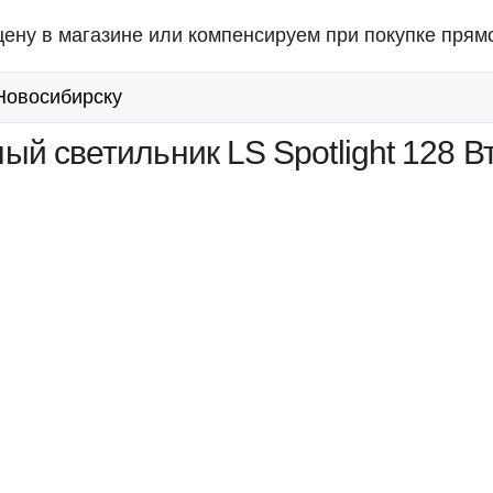
ену в магазине или компенсируем при покупке прямо
 Новосибирску
й светильник LS Spotlight 128 Вт