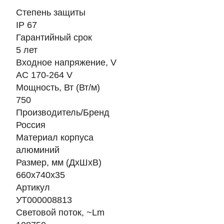
Степень защиты
IP 67
Гарантийный срок
5 лет
Входное напряжение, V
AC 170-264 V
Мощность, Вт (Вт/м)
750
Производитель/Бренд
Россия
Материал корпуса
алюминий
Размер, мм (ДхШхВ)
660х740х35
Артикул
УТ000008813
Световой поток, ~Lm