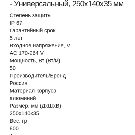
- Универсальный, 250х140х35 мм
Степень защиты
IP 67
Гарантийный срок
5 лет
Входное напряжение, V
AC 170-264 V
Мощность, Вт (Вт/м)
50
Производитель/Бренд
Россия
Материал корпуса
алюминий
Размер, мм (ДхШхВ)
250х140х35
Вес, гр
800