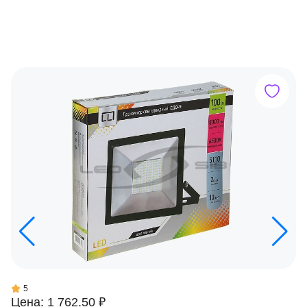
5
Цена: 1 762.50 ₽