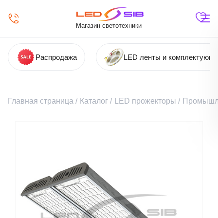
Магазин светотехники
Распродажа
LED ленты и комплектующ
Главная страница
/
Каталог
/
LED прожекторы
/
Промышл