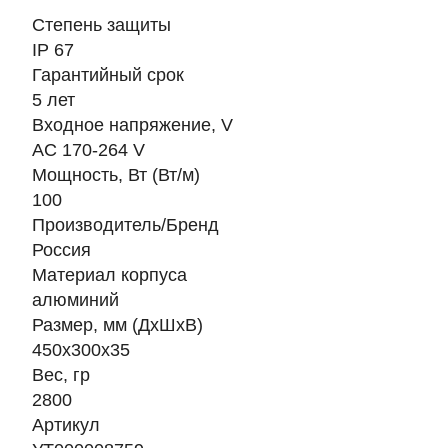
Степень защиты
IP 67
Гарантийный срок
5 лет
Входное напряжение, V
AC 170-264 V
Мощность, Вт (Вт/м)
100
Производитель/Бренд
Россия
Материал корпуса
алюминий
Размер, мм (ДхШхВ)
450х300х35
Вес, гр
2800
Артикул