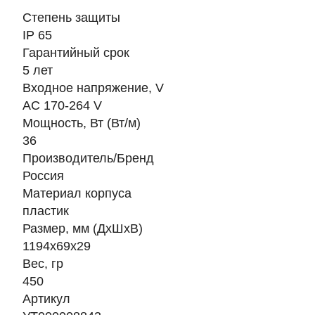
Степень защиты
IP 65
Гарантийный срок
5 лет
Входное напряжение, V
AC 170-264 V
Мощность, Вт (Вт/м)
36
Производитель/Бренд
Россия
Материал корпуса
пластик
Размер, мм (ДхШхВ)
1194х69х29
Вес, гр
450
Артикул