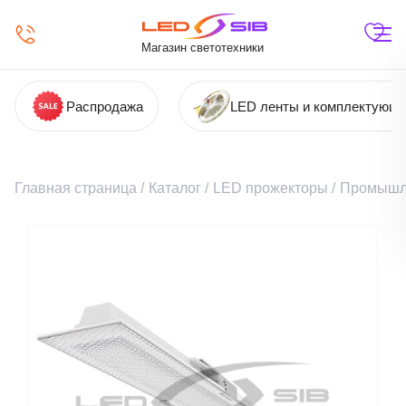
Магазин светотехники
Распродажа
LED ленты и комплектующ
Главная страница
/
Каталог
/
LED прожекторы
/
Промышл