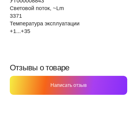
УТ000008843
Световой поток, ~Lm
3371
Температура эксплуатации
+1...+35
Отзывы о товаре
Написать отзыв