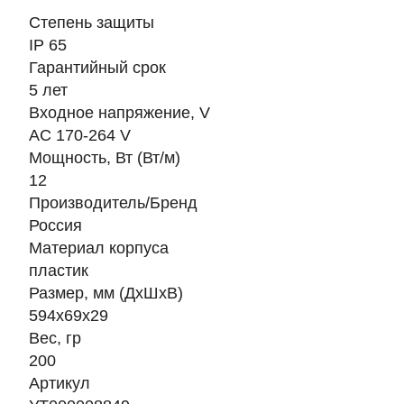
Степень защиты
IP 65
Гарантийный срок
5 лет
Входное напряжение, V
AC 170-264 V
Мощность, Вт (Вт/м)
12
Производитель/Бренд
Россия
Материал корпуса
пластик
Размер, мм (ДхШхВ)
594х69х29
Вес, гр
200
Артикул