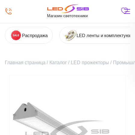
Магазин светотехники
Распродажа
LED ленты и комплектующ
Главная страница
/
Каталог
/
LED прожекторы
/
Промышл