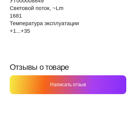
УТ000008849
Световой поток, ~Lm
1681
Температура эксплуатации
+1...+35
Отзывы о товаре
Написать отзыв