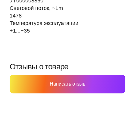
УТ000008860
Световой поток, ~Lm
1478
Температура эксплуатации
+1...+35
Отзывы о товаре
Написать отзыв