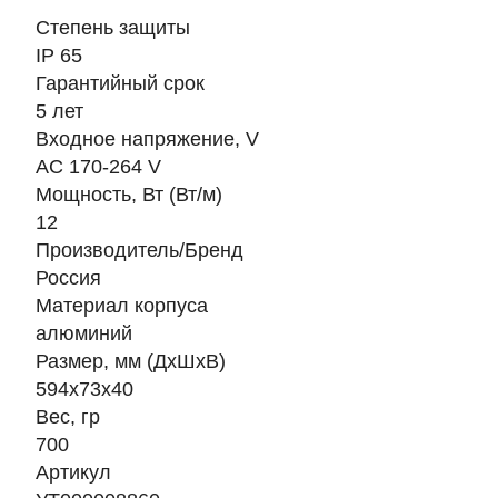
Степень защиты
IP 65
Гарантийный срок
5 лет
Входное напряжение, V
AC 170-264 V
Мощность, Вт (Вт/м)
12
Производитель/Бренд
Россия
Материал корпуса
алюминий
Размер, мм (ДхШхВ)
594х73х40
Вес, гр
700
Артикул