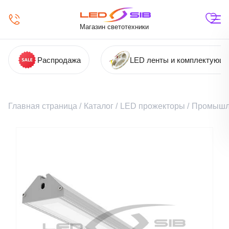
Магазин светотехники
Распродажа
LED ленты и комплектующ
Главная страница
/
Каталог
/
LED прожекторы
/
Промышл