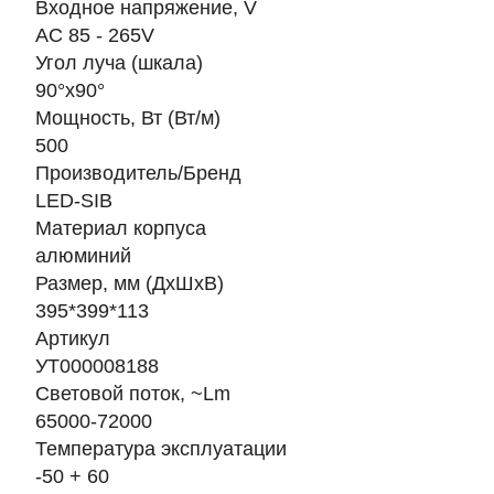
Входное напряжение, V
AC 85 - 265V
Угол луча (шкала)
90°х90°
Мощность, Вт (Вт/м)
500
Производитель/Бренд
LED-SIB
Материал корпуса
алюминий
Размер, мм (ДхШхВ)
395*399*113
Артикул
УТ000008188
Световой поток, ~Lm
65000-72000
Температура эксплуатации
-50 + 60