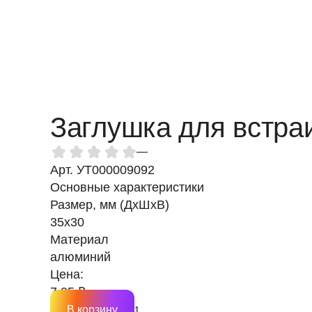
Заглушка для встра
—
Арт. УТ000009092
Основные характеристики
Размер, мм (ДхШхВ)
35х30
Материал
алюминий
Цена:
7.05 ₽
В корзину