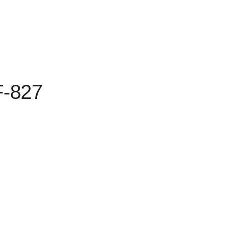
F-827