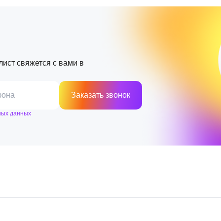
лист свяжется с вами в
фона
Заказать звонок
ных данных