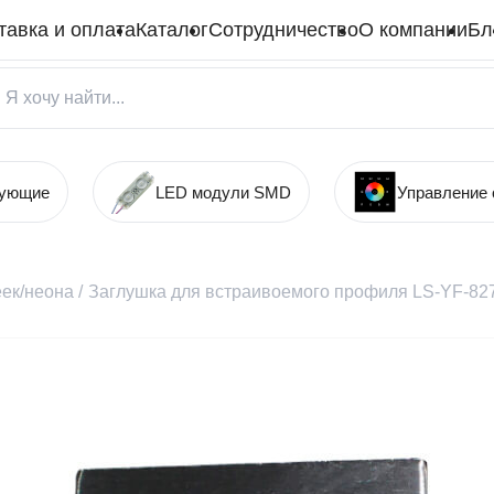
тавка и оплата
Каталог
Сотрудничество
О компании
Бл
тующие
LED модули SMD
Управление
ек/неона
/
Заглушка для встраивоемого профиля LS-YF-82