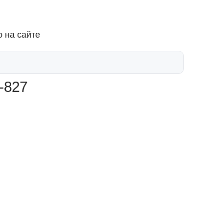
 на сайте
-827