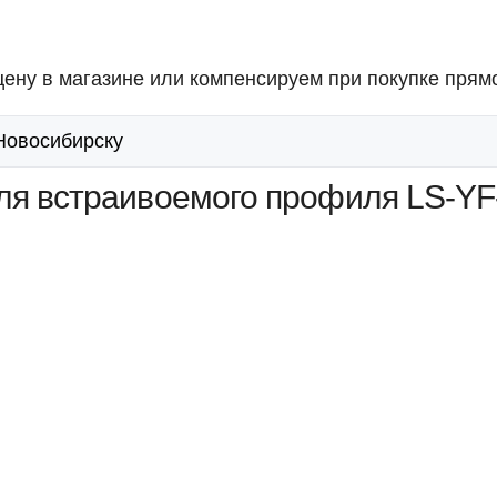
ену в магазине или компенсируем при покупке прямо
 Новосибирску
ля встраивоемого профиля LS-YF