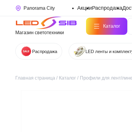
Акции
Распродажа
Дос
Panorama City
Каталог
Магазин светотехники
Распродажа
LED ленты и комплек
Главная страница
/
Каталог
/
Профили для лент/лине