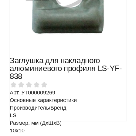
Заглушка для накладного
алюминиевого профиля LS-YF-
838
—
Арт. УТ000009269
Основные характеристики
Производитель/Бренд
LS
Размер, мм (ДхШхВ)
10х10