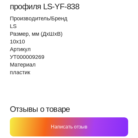
профиля LS-YF-838
Производитель/Бренд
LS
Размер, мм (ДхШхВ)
10х10
Артикул
УТ000009269
Материал
пластик
Отзывы о товаре
Написать отзыв