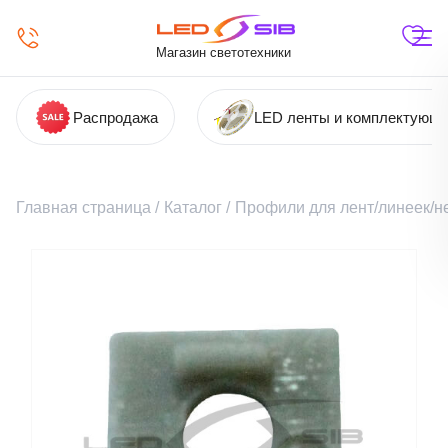
Магазин светотехники
Распродажа
LED ленты и комплектующ
Главная страница
/
Каталог
/
Профили для лент/линеек/н