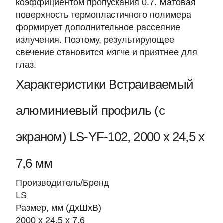
коэффициентом пропускания 0.7. Матовая
поверхность термопластичного полимера
формирует дополнительное рассеяние
излучения. Поэтому, результирующее
свечение становится мягче и приятнее для
глаз.
Характеристики Встраиваемый
алюминиевый профиль (с
экраном) LS-YF-102, 2000 х 24,5 х
7,6 мм
Производитель/Бренд
LS
Размер, мм (ДхШхВ)
2000 х 24,5 х 7,6