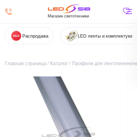
Магазин светотехники
Распродажа
LED ленты и комплектующ
Главная страница
/
Каталог
/
Профили для лент/линеек/н