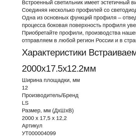
Встроенный светильник имеет эстетичный ви
Соединяя несколько профилей со светодиод
Одна из основных функций профиля – отве
процесса боковая поверхность профиля ув
Приобретайте профили, производства наше
отправляем в любой регион России и в стр
Характеристики Встраивае
2000х17.5х12.2мм
Ширина площадки, мм
12
Производитель/Бренд
LS
Размер, мм (ДхШхВ)
2000 х 17,5 х 12,2
Артикул
УТ000004099