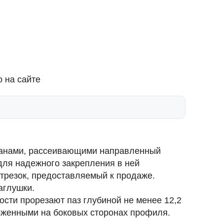
 на сайте
ранами, рассеивающими направленный
для надежного закрепления в ней
трезок, предоставляемый к продаже.
аглушки.
ости прорезают паз глубиной не менее
12,2
ложенными на боковых сторонах профиля.