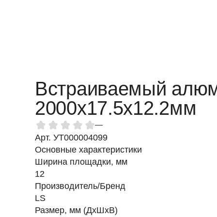
Встраиваемый алюм
2000х17.5х12.2мм
—
Арт. УТ000004099
Основные характеристики
Ширина площадки, мм
12
Производитель/Бренд
LS
Размер, мм (ДхШхВ)