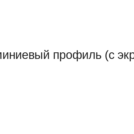
иниевый профиль (с экр