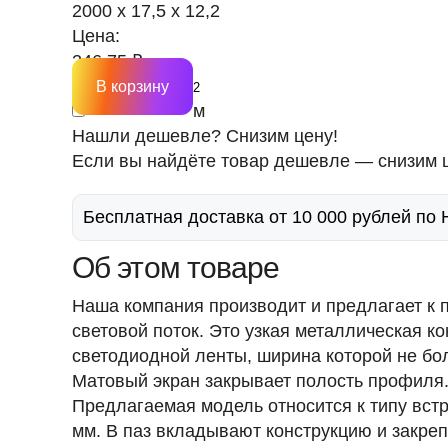
2000 х 17,5 х 12,2
Цена:
246.75 ₽
В корзину
м
Нашли дешевле? Снизим цену!
Если вы найдёте товар дешевле — снизим ц
Бесплатная доставка от 10 000 рублей по
Об этом товаре
Наша компания производит и предлагает 
световой поток. Это узкая металлическая к
светодиодной ленты, ширина которой не б
Матовый экран закрывает полость профиля.
Предлагаемая модель относится к типу вст
мм
. В паз вкладывают конструкцию и закр