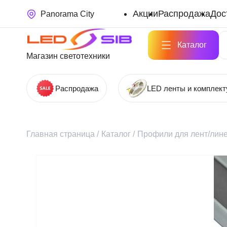
Акции
Распродажа
Дос
Panorama City
Каталог
Магазин светотехники
Распродажа
LED ленты и комплек
Главная страница
/
Каталог
/
Профили для лент/лине