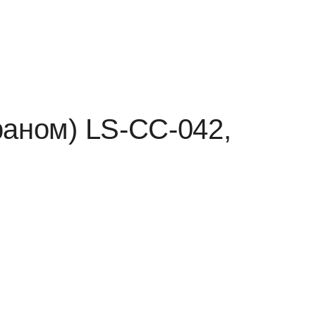
аном) LS-СС-042,