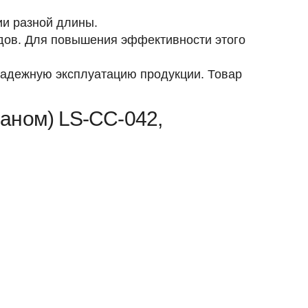
ии разной длины.
дов. Для повышения эффективности этого
надежную эксплуатацию продукции. Товар
аном) LS-СС-042,