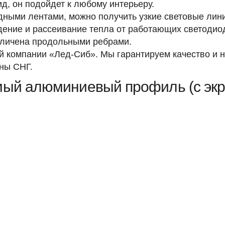
д, он подойдет к любому интерьеру.
ными лентами, можно получить узкие световые лин
дение и рассеивание тепла от работающих светодио
еличена продольными ребрами.
й компании «Лед-Сиб». Мы гарантируем качество и 
аны СНГ.
мый алюминиевый профиль (с экр