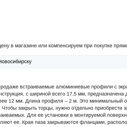
ену в магазине или компенсируем при покупке прямо
 Новосибирску
к продаже встраиваемые алюминиевые профили с эк
онструкция, с шириной всего
17,5 мм
, предназначена 
олее
12 мм
. Длина профиля –
2 м
. Это минимальный о
 Чтобы закрыть торцы, нужно отдельно приобрести з
раиваемых. Для ее установки в монтируемой поверхн
епляют ее. Края паза закрываются фланцами, распо