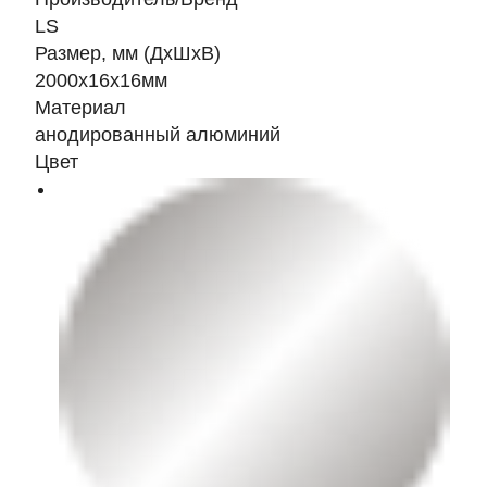
LS
Размер, мм (ДхШхВ)
2000х16х16мм
Материал
анодированный алюминий
Цвет