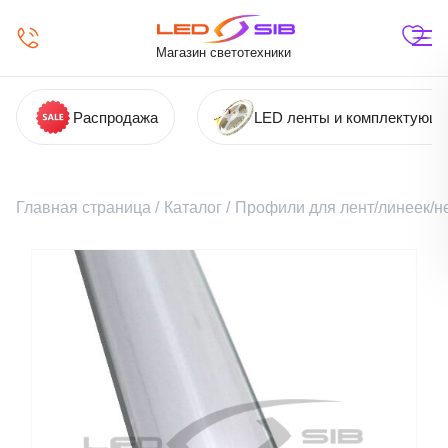
Магазин светотехники
Распродажа
LED ленты и комплектующ
Главная страница
/
Каталог
/
Профили для лент/линеек/н