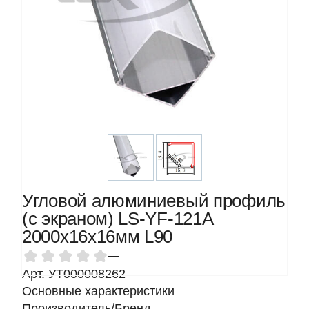
Угловой алюминиевый профиль
(с экраном) LS-YF-121A
2000х16х16мм L90
—
Арт. УТ000008262
Основные характеристики
Производитель/Бренд