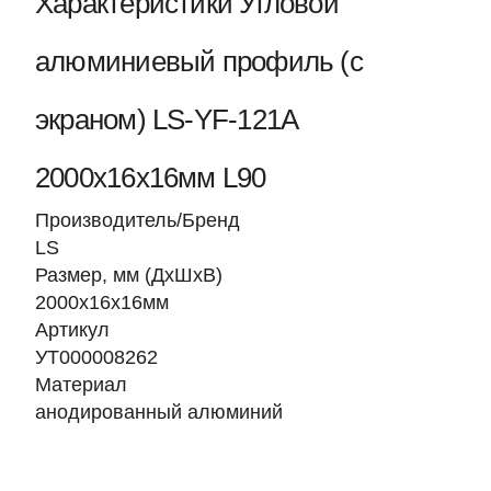
Характеристики Угловой
алюминиевый профиль (с
экраном) LS-YF-121A
2000х16х16мм L90
Производитель/Бренд
LS
Размер, мм (ДхШхВ)
2000х16х16мм
Артикул
УТ000008262
Материал
анодированный алюминий