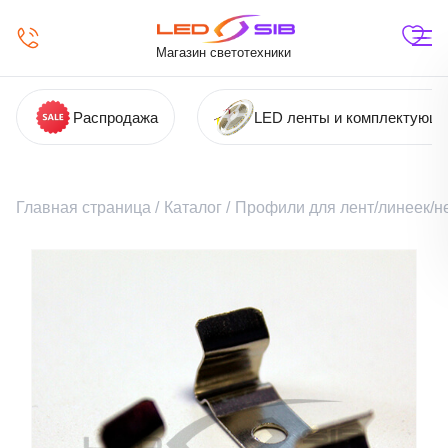
Магазин светотехники
Распродажа
LED ленты и комплектующ
Главная страница
/
Каталог
/
Профили для лент/линеек/н