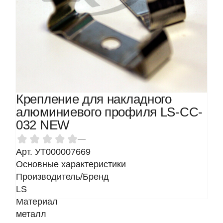
Крепление для накладного
алюминиевого профиля LS-CC-
032 NEW
—
Арт. УТ000007669
Основные характеристики
Производитель/Бренд
LS
Материал
металл