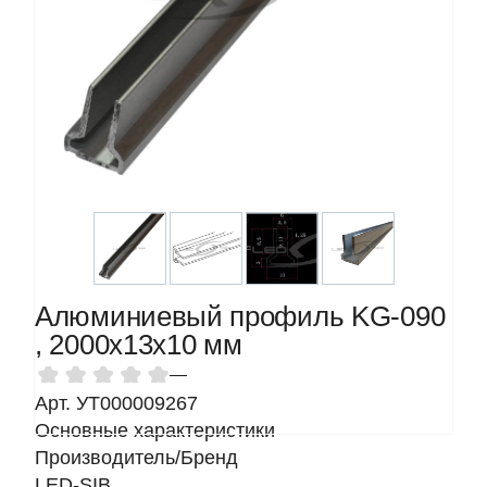
Алюминиевый профиль KG-090
, 2000х13х10 мм
—
Арт. УТ000009267
Основные характеристики
Производитель/Бренд
LED-SIB