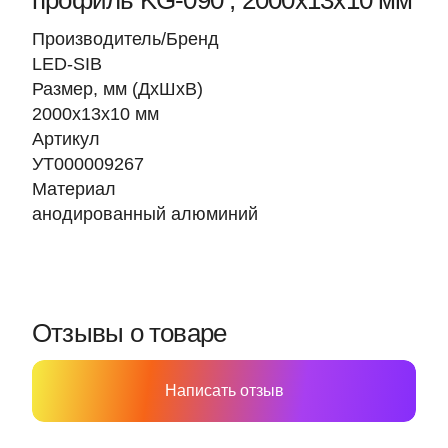
профиль KG-090 , 2000х13х10 мм
Производитель/Бренд
LED-SIB
Размер, мм (ДхШхВ)
2000х13х10 мм
Артикул
УТ000009267
Материал
анодированный алюминий
Отзывы о товаре
Написать отзыв