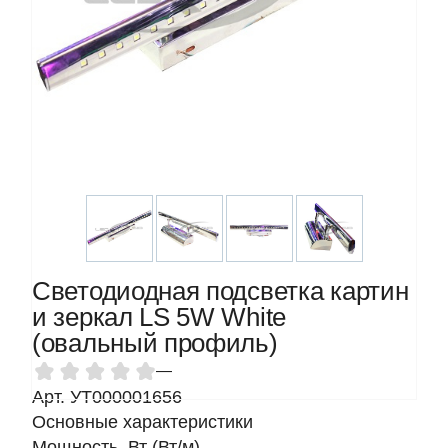
Светодиодная подсветка картин
и зеркал LS 5W White
(овальный профиль)
—
Арт. УТ000001656
Основные характеристики
Мощность, Вт (Вт/м)