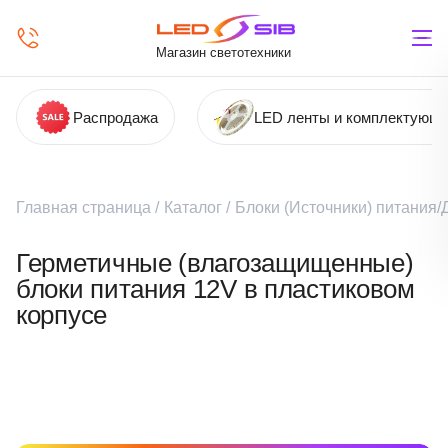
Магазин светотехники
Распродажа
LED ленты и комплектующ
Главная страница
/
Каталог
/
Блоки (Источники) питания
Герметичные (влагозащищенные)
блоки питания 12V в пластиковом
корпусе