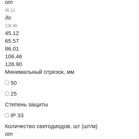
от
до
45.12
65.57
86.01
106.46
126.90
Минимальный отрезок, мм
50
25
Степень защиты
IP 33
Количество светодиодов, шт (шт/м)
от