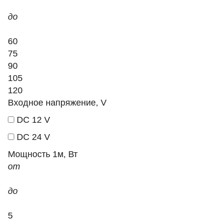
до
60
75
90
105
120
Входное напряжение, V
DC 12 V
DC 24 V
Мощность 1м, Вт
от
до
5