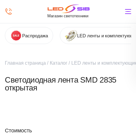
Магазин светотехники
Распродажа
LED ленты и комплектующ
Главная страница
/
Каталог
/
LED ленты и комплектующи
Светодиодная лента SMD 2835
открытая
Стоимость