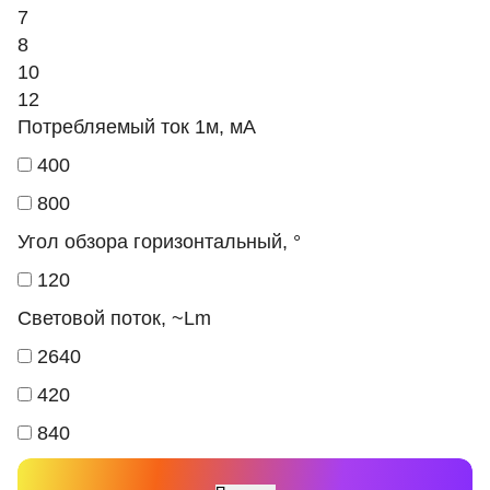
7
8
10
12
Потребляемый ток 1м, мА
400
800
Угол обзора горизонтальный, °
120
Световой поток, ~Lm
2640
420
840