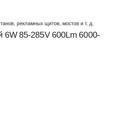
анов, рекламных щитов, мостов и т. д.
й 6W 85-285V 600Lm 6000-