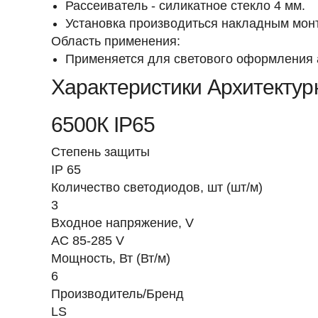
Рассеиватель - силикатное стекло 4 мм.
Установка производиться накладным монт
Область применения:
Применяется для светового оформления а
Характеристики Архитектур
6500К IP65
Степень защиты
IP 65
Количество светодиодов, шт (шт/м)
3
Входное напряжение, V
AC 85-285 V
Мощность, Вт (Вт/м)
6
Производитель/Бренд
LS