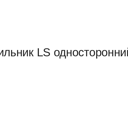
ильник LS односторонн