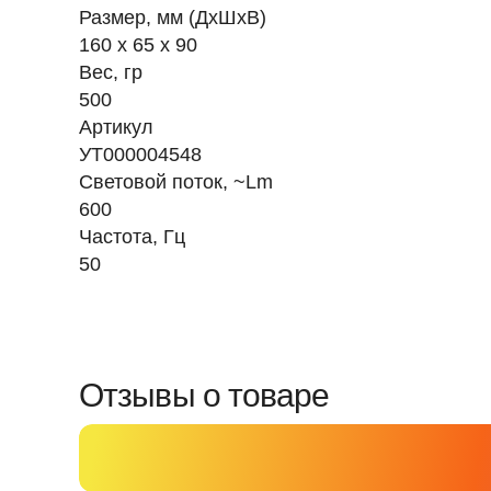
Размер, мм (ДхШхВ)
160 х 65 x 90
Вес, гр
500
Артикул
УТ000004548
Световой поток, ~Lm
600
Частота, Гц
50
Отзывы о товаре