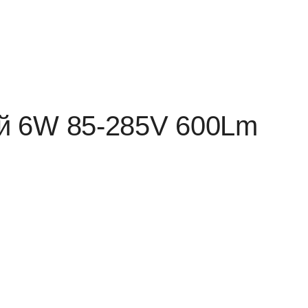
ий 6W 85-285V 600Lm