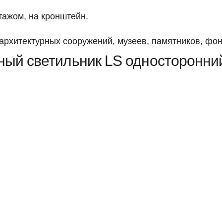
ажом, на кронштейн.
рхитектурных сооружений, музеев, памятников, фонт
ный светильник LS односторонни