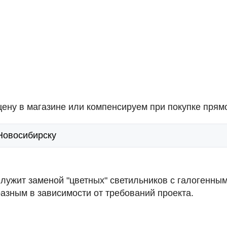
ену в магазине или компенсируем при покупке прямо
 Новосибирску
лужит заменой "цветных" светильников с галогенны
азным в зависимости от требований проекта.