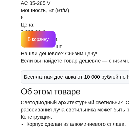
AC 85-285 V
Мощность, Вт (Вт/м)
6
Цена:
2 382.90 ₽
В корзину
шт
Нашли дешевле? Снизим цену!
Если вы найдёте товар дешевле — снизим ц
Бесплатная доставка от 10 000 рублей по
Об этом товаре
Светодиодный архитектурный светильник. С
рассеивания луча светильника может быть р
Конструкция:
Корпус сделан из алюминиевого сплава.