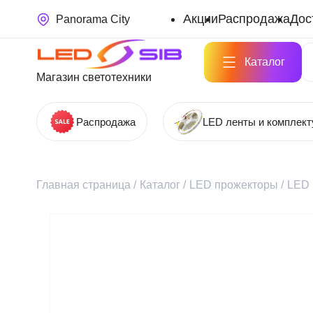
Акции
Распродажа
Дос
Panorama City
Каталог
Магазин светотехники
Распродажа
LED ленты и комплек
Главная страница
/
Каталог
/
LED прожекторы
/
LED 