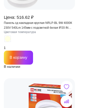
Цена: 516.62 ₽
Панель сд накладная круглая NRLP-BL 9W 4000К
230V 540Lm 145мм с подсветкой белая IP20 IN
Цветовая температура
HOME
В корзину
В наличии