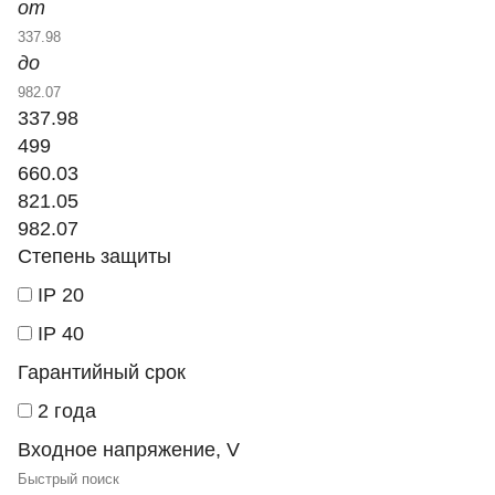
от
до
337.98
499
660.03
821.05
982.07
Степень защиты
IP 20
IP 40
Гарантийный срок
2 года
Входное напряжение, V