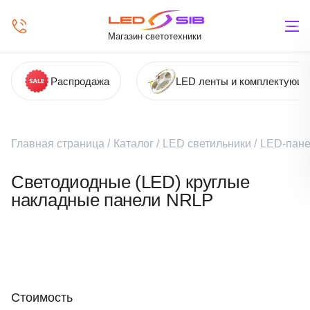
Магазин светотехники
Распродажа
LED ленты и комплектующ
Главная страница
/
Каталог
/
LED светильники
/
LED-пане
Светодиодные (LED) круглые
накладные панели NRLP
Стоимость