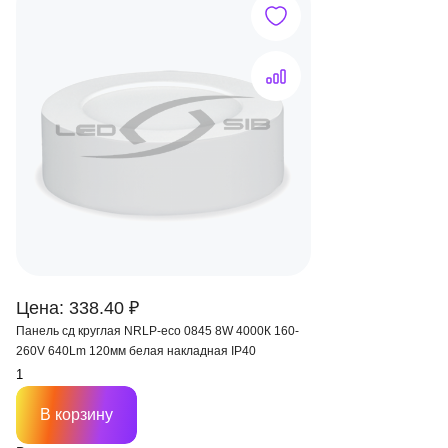
Цена: 338.40 ₽
Панель сд круглая NRLP-eco 0845 8W 4000К 160-
260V 640Lm 120мм белая накладная IP40
В корзину