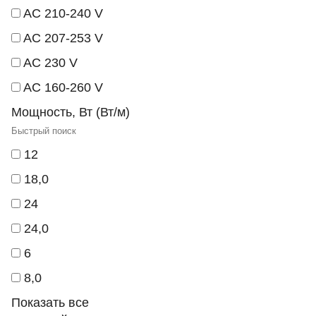
AC 210-240 V
AC 207-253 V
AC 230 V
AC 160-260 V
Мощность, Вт (Вт/м)
12
18,0
24
24,0
6
8,0
Показать все