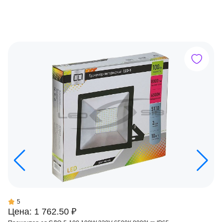
5
Цена: 1 762.50 ₽