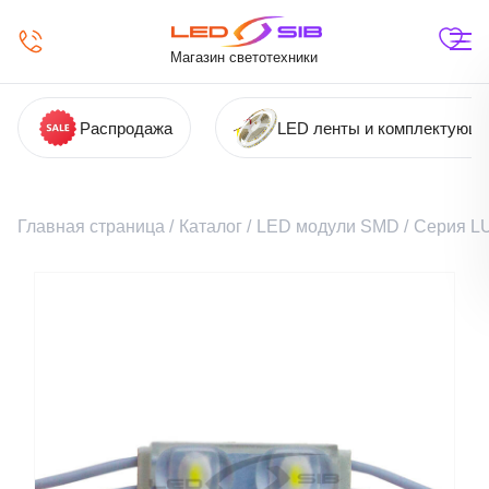
Магазин светотехники
Распродажа
LED ленты и комплектующ
Главная страница
/
Каталог
/
LED модули SMD
/
Серия L