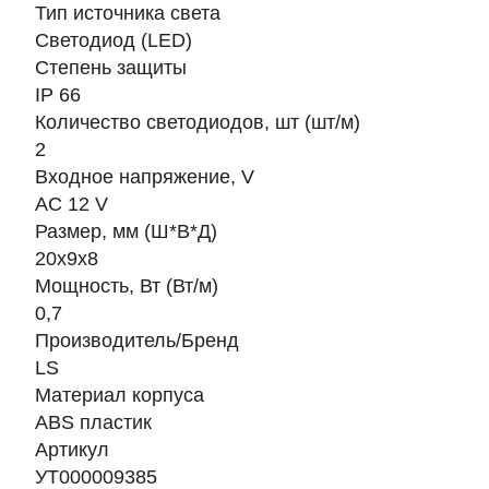
Тип источника света
Светодиод (LED)
Степень защиты
IP 66
Количество светодиодов, шт (шт/м)
2
Входное напряжение, V
AC 12 V
Размер, мм (Ш*В*Д)
20х9х8
Мощность, Вт (Вт/м)
0,7
Производитель/Бренд
LS
Материал корпуса
ABS пластик
Артикул
УТ000009385