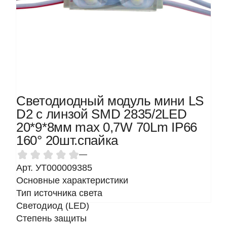
Светодиодный модуль мини LS
D2 с линзой SMD 2835/2LED
20*9*8мм max 0,7W 70Lm IP66
160° 20шт.спайка
—
Арт. УТ000009385
Основные характеристики
Тип источника света
Светодиод (LED)
Степень защиты