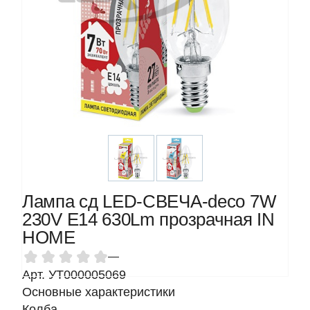
Лампа сд LED-СВЕЧА-deco 7W
230V Е14 630Lm прозрачная IN
HOME
—
Арт. УТ000005069
Основные характеристики
Колба