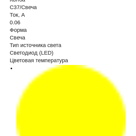
C37/Свеча
Ток, A
0.06
Форма
Свеча
Тип источника света
Светодиод (LED)
Цветовая температура