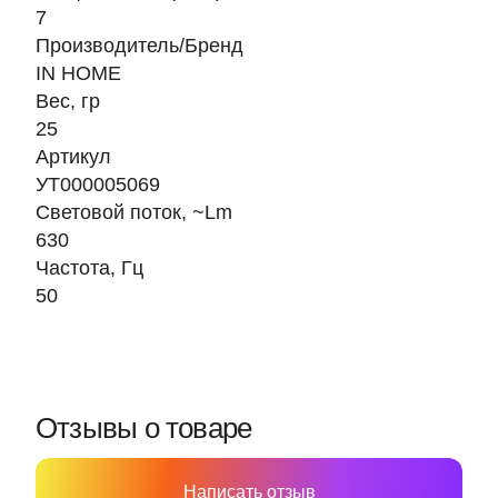
7
Производитель/Бренд
IN HOME
Вес, гр
25
Артикул
УТ000005069
Световой поток, ~Lm
630
Частота, Гц
50
Отзывы о товаре
Написать отзыв