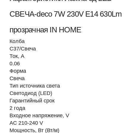
СВЕЧА-deco 7W 230V Е14 630Lm
прозрачная IN HOME
Колба
C37/Свеча
Ток, A
0.06
Форма
Свеча
Тип источника света
Светодиод (LED)
Гарантийный срок
2 года
Входное напряжение, V
AC 210-240 V
Мощность, Вт (Вт/м)