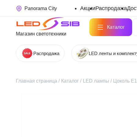
Акции
Распродажа
Дос
Panorama City
Каталог
Магазин светотехники
Распродажа
LED ленты и комплек
Главная страница
/
Каталог
/
LED лампы
/
Цоколь Е