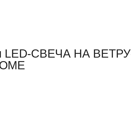
я LED-СВЕЧА НА ВЕТРУ
HOME