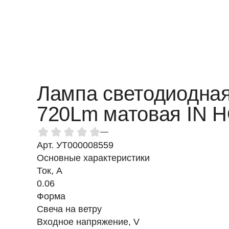
Лампа светодиодна
720Lm матовая IN 
—
Арт. УТ000008559
Основные характеристики
Ток, A
0.06
Форма
Свеча на ветру
Входное напряжение, V