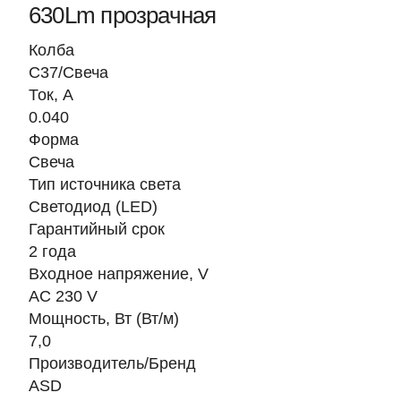
630Lm прозрачная
Колба
C37/Свеча
Ток, A
0.040
Форма
Свеча
Тип источника света
Светодиод (LED)
Гарантийный срок
2 года
Входное напряжение, V
AC 230 V
Мощность, Вт (Вт/м)
7,0
Производитель/Бренд
ASD