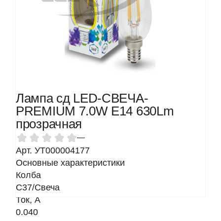
Лампа сд LED-СВЕЧА-
PREMIUM 7.0W Е14 630Lm
прозрачная
—
Арт. УТ000004177
Основные характеристики
Колба
C37/Свеча
Ток, A
0.040