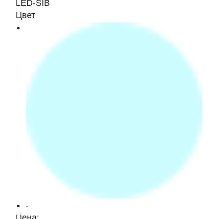
LED-SIB
Цвет
-
Цена: