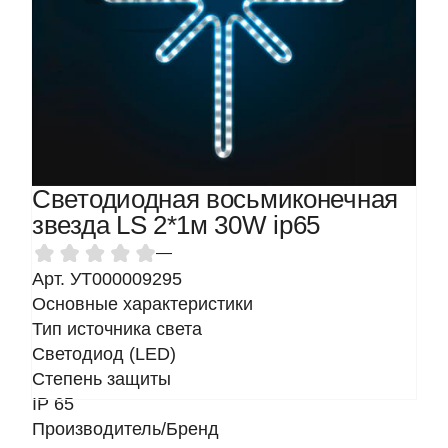
Светодиодная восьмиконечная
звезда LS 2*1м 30W ip65
—
Арт. УТ000009295
Основные характеристики
Тип источника света
Светодиод (LED)
Степень защиты
IP 65
Производитель/Бренд