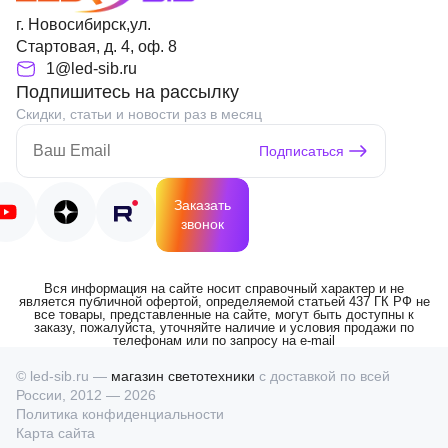
г. Новосибирск,ул.
Стартовая, д. 4, оф. 8
1@led-sib.ru
Подпишитесь на рассылку
Скидки, статьи и новости раз в месяц
Подписаться
Заказать
звонок
Вся информация на сайте носит справочный характер и не
является публичной офертой, определяемой статьей 437 ГК РФ не
все товары, представленные на сайте, могут быть доступны к
заказу, пожалуйста, уточняйте наличие и условия продажи по
телефонам или по запросу на e-mail
© led-sib.ru —
магазин светотехники
с доставкой по всей
России, 2012 — 2026
Политика конфиденциальности
Карта сайта