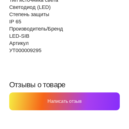
Тип источника света
Светодиод (LED)
Степень защиты
IP 65
Производитель/Бренд
LED-SIB
Артикул
УТ000009295
Отзывы о товаре
Написать отзыв