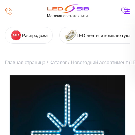
Магазин светотехники
Распродажа
LED ленты и комплектующ
Главная страница
/
Каталог
/
Новогодний ассортимент (LE