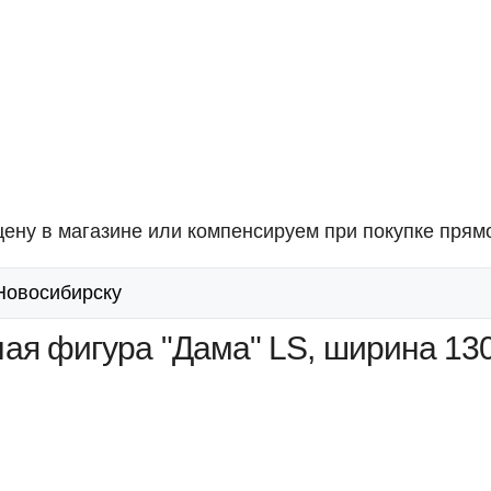
ену в магазине или компенсируем при покупке прямо
 Новосибирску
ая фигура "Дама" LS, ширина 13