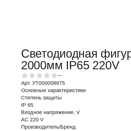
Светодиодная фигур
2000мм IP65 220V
—
Арт. УТ000008975
Основные характеристики
Степень защиты
IP 65
Входное напряжение, V
AC 220 V
Производитель/Бренд