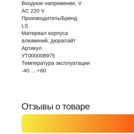
Входное напряжение, V
AC 220 V
Производитель/Бренд
LS
Материал корпуса
алюминий, дюралайт
Артикул
УТ000008975
Температура эксплуатации
-40 ... +60
Отзывы о товаре