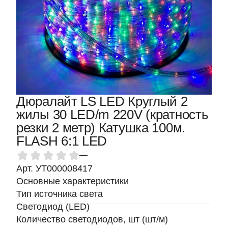
Дюралайт LS LED Круглый 2
жилы 30 LED/m 220V (кратность
резки 2 метр) Катушка 100м.
FLASH 6:1 LED
—
Арт. УТ000008417
Основные характеристики
Тип источника света
Светодиод (LED)
Количество светодиодов, шт (шт/м)