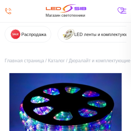
Магазин светотехники
Распродажа
LED ленты и комплектующ
Главная страница
/
Каталог
/
Дюралайт и комплектующие 