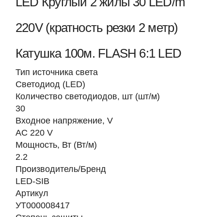
LED Круглый 2 жилы 30 LED/m
220V (кратность резки 2 метр)
Катушка 100м. FLASH 6:1 LED
Тип источника света
Светодиод (LED)
Количество светодиодов, шт (шт/м)
30
Входное напряжение, V
AC 220 V
Мощность, Вт (Вт/м)
2.2
Производитель/Бренд
LED-SIB
Артикул
УТ000008417