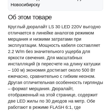
Новосибирску
Об этом товаре
Круглый дюралайт LS 30 LED 220V выгодно
отличается в линейке аналогов режимом
мерцания и низкими затратами при
эксплуатации. Мощность кабеля составляет
2.2 W/m без значительного ущерба для
яркости свечения. Для масштабных
инсталляций (в пересчете на длину катушки
– 100 м) экономия достигает около 500 Вт
ежечасно, сравнительно с гибким неоном.
Другая отличительная особенность гирлянды
– формат мерцания. Дюралайт,
отображенный на этой странице, содержит
две LED жилы по 30 диодов на метр. Обе
работают в режиме FLASH 6:1, где