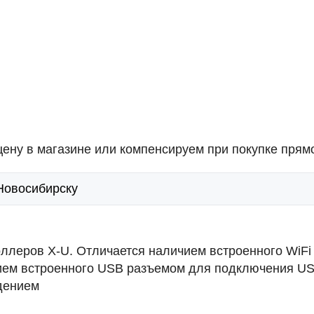
ену в магазине или компенсируем при покупке прямо
 Новосибирску
оллеров X-U. Отличается наличием встроенного WiFi
чием встроенного USB разъемом для подключения US
дением