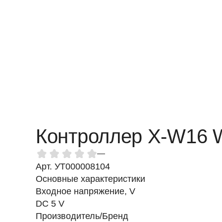
Контроллер X-W16 WI
—
Арт. УТ000008104
Основные характеристики
Входное напряжение, V
DC 5 V
Производитель/Бренд