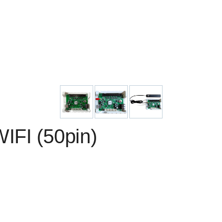
FI (50pin)