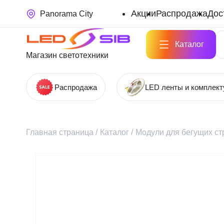
Акции
Распродажа
Дос
Panorama City
Каталог
Магазин светотехники
Распродажа
LED ленты и комплек
Главная страница
/
Каталог
/
Модули для бегущих ст