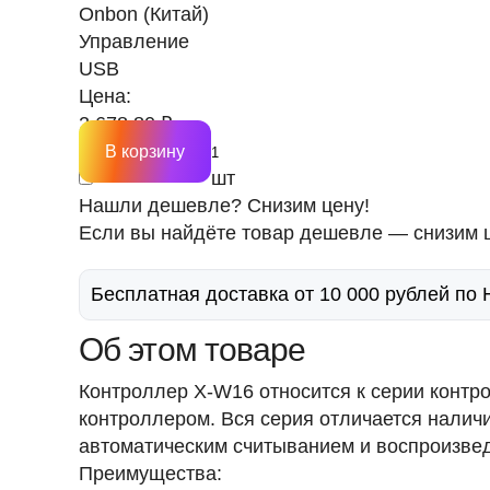
Onbon (Китай)
Управление
USB
Цена:
2 678.80 ₽
В корзину
шт
Нашли дешевле? Снизим цену!
Если вы найдёте товар дешевле — снизим ц
Бесплатная доставка от 10 000 рублей по
Об этом товаре
Контроллер X-W16 относится к серии контр
контроллером. Вся серия отличается нали
автоматическим считыванием и воспроизве
Преимущества: