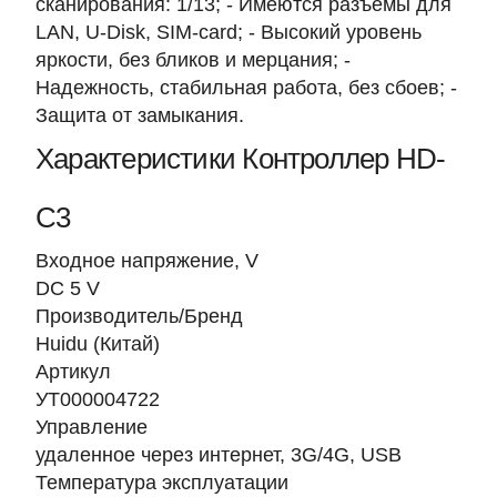
сканирования: 1/13; - Имеются разъемы для
LAN, U-Disk, SIM-card; - Высокий уровень
яркости, без бликов и мерцания; -
Надежность, стабильная работа, без сбоев; -
Защита от замыкания.
Характеристики Контроллер HD-
C3
Входное напряжение, V
DC 5 V
Производитель/Бренд
Huidu (Китай)
Артикул
УТ000004722
Управление
удаленное через интернет, 3G/4G, USB
Температура эксплуатации