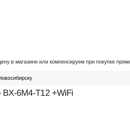
ену в магазине или компенсируем при покупке прямо
 Новосибирску
 BX-6M4-T12 +WiFi