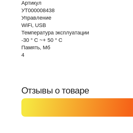
Артикул
УТ000008438
Управление
WiFi, USB
Температура эксплуатации
-30 ° C ~+ 50 ° C
Память, Мб
4
Отзывы о товаре