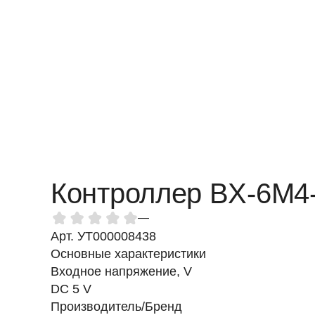
Контроллер BX-6M4-
—
Арт. УТ000008438
Основные характеристики
Входное напряжение, V
DC 5 V
Производитель/Бренд