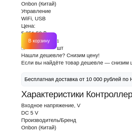
Onbon (Китай)
Управление
WiFi, USB
Цена:
5 851.50 ₽
В корзину
шт
Нашли дешевле? Снизим цену!
Если вы найдёте товар дешевле — снизим ц
Бесплатная доставка от 10 000 рублей по
Характеристики Контроллер
Входное напряжение, V
DC 5 V
Производитель/Бренд
Onbon (Китай)