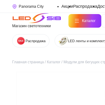
Акции
Распродажа
Дос
Panorama City
Каталог
Магазин светотехники
Распродажа
LED ленты и комплек
Главная страница
/
Каталог
/
Модули для бегущих ст