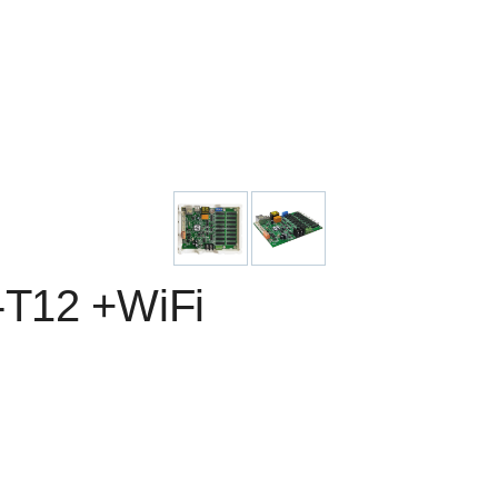
T12 +WiFi