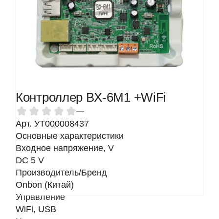
Контроллер BX-6M1 +WiFi
—
Арт. УТ000008437
Основные характеристики
Входное напряжение, V
DC 5 V
Производитель/Бренд
Onbon (Китай)
Управление
WiFi, USB