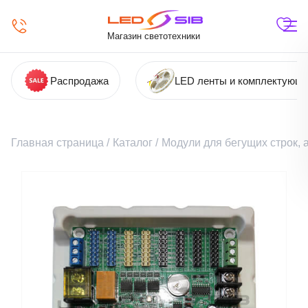
Магазин светотехники
Распродажа
LED ленты и комплектующ
Главная страница
/
Каталог
/
Модули для бегущих строк,