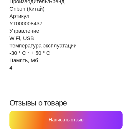
Производитель/Бренд
Onbon (Китай)
Артикул
УТ000008437
Управление
WiFi, USB
Температура эксплуатации
-30 ° C ~+ 50 ° C
Память, Мб
4
Отзывы о товаре
Написать отзыв