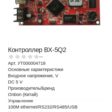
Контроллер BX-5Q2
—
Арт. УТ000004718
Основные характеристики
Входное напряжение, V
DC 5 V
Производитель/Бренд
Onbon (Китай)
Управление
100M ethernet/RS232/RS485/USB