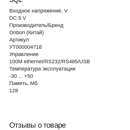
Входное напряжение, V
DC 5 V
Производитель/Бренд
Onbon (Китай)
Артикул
УТ000004718
Управление
100M ethernet/RS232/RS485/USB
Температура эксплуатации
-30 ... +50
Память, Мб
128
Отзывы о товаре