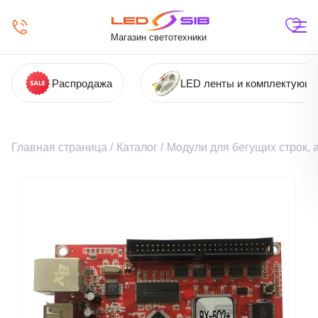
Магазин светотехники
Распродажа
LED ленты и комплектующ
Главная страница
/
Каталог
/
Модули для бегущих строк,