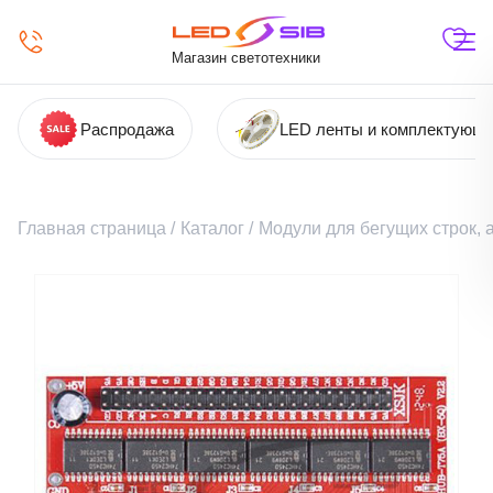
Магазин светотехники
Распродажа
LED ленты и комплектующ
Главная страница
/
Каталог
/
Модули для бегущих строк,