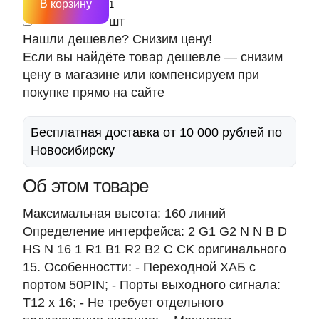
В корзину
шт
Нашли дешевле? Снизим цену!
Если вы найдёте товар дешевле — снизим
цену в магазине или компенсируем при
покупке прямо на сайте
Бесплатная доставка от 10 000 рублей по
Новосибирску
Об этом товаре
Максимальная высота: 160 линий
Определение интерфейса: 2 G1 G2 N N B D
HS N 16 1 R1 B1 R2 B2 C CK оригинального
15. Особенностти: - Переходной ХАБ с
портом 50PIN; - Порты выходного сигнала:
T12 x 16; - Не требует отдельного