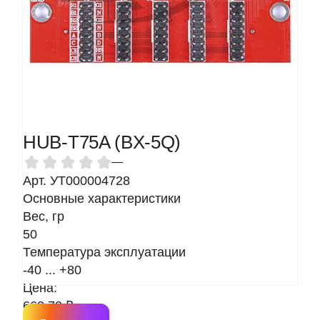
HUB-T75A (BX-5Q)
—
Арт. УТ000004728
Основные характеристики
Вес, гр
50
Температура эксплуатации
-40 ... +80
Цена:
662.70 ₽