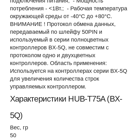
подключения питания; - Мощность
потребления - <1Вт.; - Рабочая температура
окружающей среды от -40°C до +80°C.
ВНИМАНИЕ ! Протокол обмена данных,
передаваемый по шлейфу 50PIN и
используемый в серии полноцветных
контроллеров BX-5Q, не совместим с
протоколом одно и двухцветных
контроллеров. Область применения:
Используется на контроллерах серии BX-5Q
для увеличения количества строк
управляемых контроллером.
Характеристики HUB-T75A (BX-
5Q)
Вес, гр
50