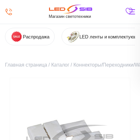
Магазин светотехники
Распродажа
LED ленты и комплектующ
Главная страница
/
Каталог
/
Коннекторы/Переходники/Wa