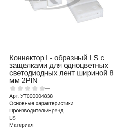
Коннектор L- образный LS с
защелками для одноцветных
светодиодных лент шириной 8
мм 2PIN
—
Арт. УТ000004838
Основные характеристики
Производитель/Бренд
LS
Материал