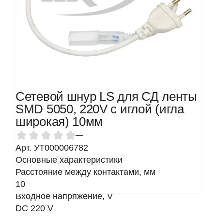
Сетевой шнур LS для СД ленты
SMD 5050, 220V с иглой (игла
широкая) 10мм
—
Арт. УТ000006782
Основные характеристики
Расстояние между контактами, мм
10
Входное напряжение, V
DC 220 V