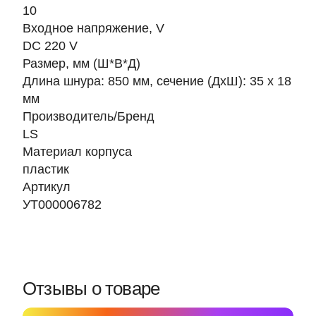
10
Входное напряжение, V
DC 220 V
Размер, мм (Ш*В*Д)
Длина шнура: 850 мм, сечение (ДxШ): 35 x 18
мм
Производитель/Бренд
LS
Материал корпуса
пластик
Артикул
УТ000006782
Отзывы о товаре