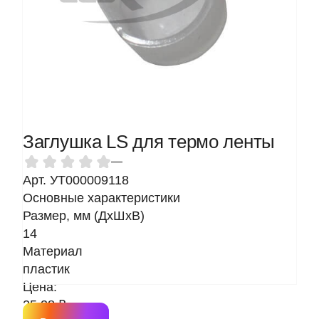
Заглушка LS для термо ленты
—
Арт. УТ000009118
Основные характеристики
Размер, мм (ДхШхВ)
14
Материал
пластик
Цена:
25.38 ₽