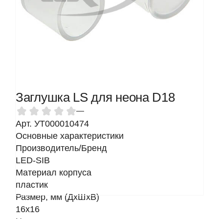
Заглушка LS для неона D18
—
Арт. УТ000010474
Основные характеристики
Производитель/Бренд
LED-SIB
Материал корпуса
пластик
Размер, мм (ДхШхВ)
16х16