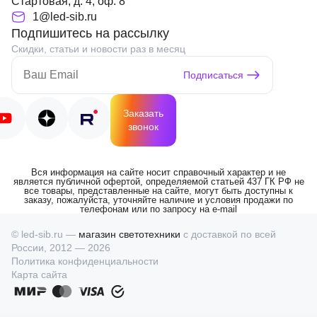
Стартовая, д. 4, оф. 8
1@led-sib.ru
Подпишитесь на рассылку
Скидки, статьи и новости раз в месяц
Подписаться
Заказать
звонок
Вся информация на сайте носит справочный характер и не
является публичной офертой, определяемой статьей 437 ГК РФ не
все товары, представленные на сайте, могут быть доступны к
заказу, пожалуйста, уточняйте наличие и условия продажи по
телефонам или по запросу на e-mail
© led-sib.ru —
магазин светотехники
с доставкой по всей
России, 2012 — 2026
Политика конфиденциальности
Карта сайта