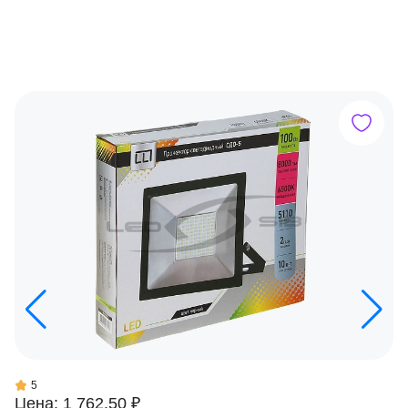
5
Цена: 1 762.50 ₽